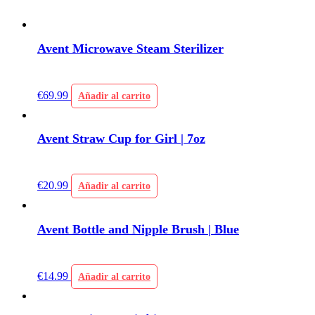
Avent Microwave Steam Sterilizer
€
69.99
Añadir al carrito
Avent Straw Cup for Girl | 7oz
€
20.99
Añadir al carrito
Avent Bottle and Nipple Brush | Blue
€
14.99
Añadir al carrito