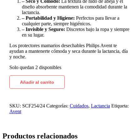
– Seco y Cómodo:
La textura de nido de abeja y el
diseño absorbente mantienen la comodidad durante la
lactancia.
– Portabilidad y Higiene:
Perfectos para llevar a
cualquier parte, siempre higiénicos.
– Invisible y Seguro:
Discretos bajo la ropa y siempre
en su lugar.
Los protectores mamarios desechables Philips Avent te
ayudan a mantenerte cómoda y seca durante la lactancia, día
y noche.
Solo quedan 2 disponibles
Añadir al carrito
SKU:
SCF254/24
Categorías:
Cuidados
,
Lactancia
Etiqueta:
Avent
Productos relacionados