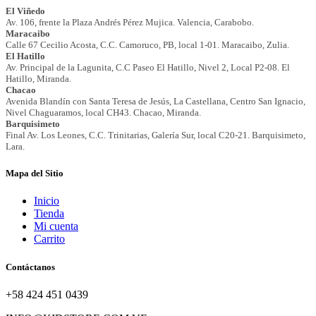
Mapa del Sitio
Inicio
Tienda
Mi cuenta
Carrito
Contáctanos
+58 424 451 0439