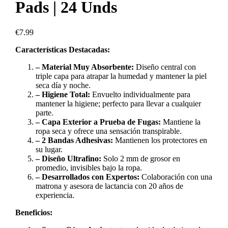
Pads | 24 Unds
€
7.99
Características Destacadas:
– Material Muy Absorbente:
Diseño central con
triple capa para atrapar la humedad y mantener la piel
seca día y noche.
– Higiene Total:
Envuelto individualmente para
mantener la higiene; perfecto para llevar a cualquier
parte.
– Capa Exterior a Prueba de Fugas:
Mantiene la
ropa seca y ofrece una sensación transpirable.
– 2 Bandas Adhesivas:
Mantienen los protectores en
su lugar.
– Diseño Ultrafino:
Solo 2 mm de grosor en
promedio, invisibles bajo la ropa.
– Desarrollados con Expertos:
Colaboración con una
matrona y asesora de lactancia con 20 años de
experiencia.
Beneficios: