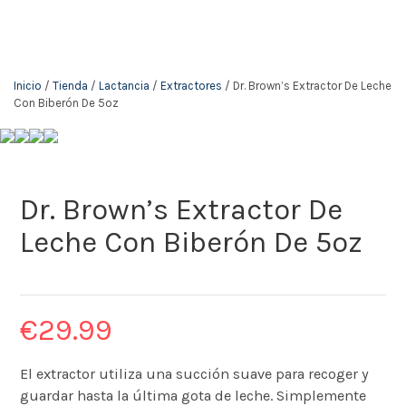
Inicio
/
Tienda
/
Lactancia
/
Extractores
/ Dr. Brown’s Extractor De Leche
Con Biberón De 5oz
Dr. Brown’s Extractor De
Leche Con Biberón De 5oz
€
29.99
El extractor utiliza una succión suave para recoger y
guardar hasta la última gota de leche. Simplemente