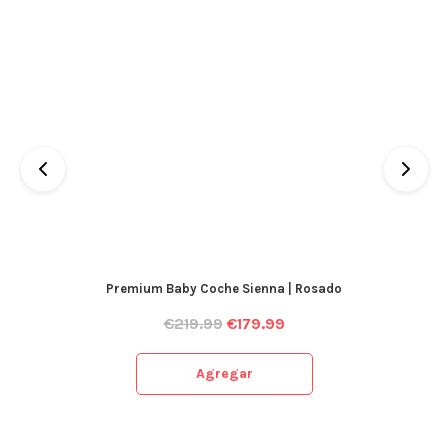
Premium Baby Coche Sienna | Rosado
€
219.99
€
179.99
Agregar