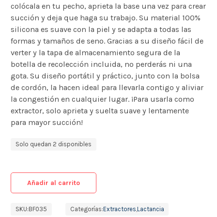
colócala en tu pecho, aprieta la base una vez para crear
succión y deja que haga su trabajo. Su material 100%
silicona es suave con la piel y se adapta a todas las
formas y tamaños de seno. Gracias a su diseño fácil de
verter y la tapa de almacenamiento segura de la
botella de recolección incluida, no perderás ni una
gota. Su diseño portátil y práctico, junto con la bolsa
de cordón, la hacen ideal para llevarla contigo y aliviar
la congestión en cualquier lugar. ¡Para usarla como
extractor, solo aprieta y suelta suave y lentamente
para mayor succión!
Solo quedan 2 disponibles
Añadir al carrito
SKU:
BF035
Categorías:
Extractores
,
Lactancia