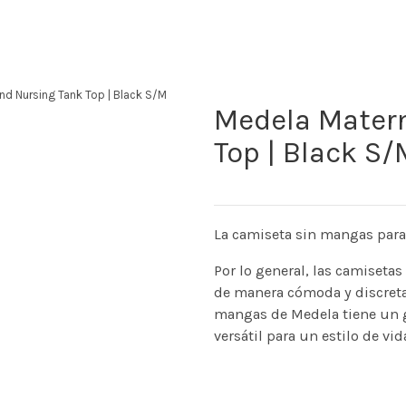
nd Nursing Tank Top | Black S/M
Medela Matern
Top | Black S/
La camiseta sin mangas para
Por lo general, las camiseta
de manera cómoda y discreta
mangas de Medela tiene un g
versátil para un estilo de vid