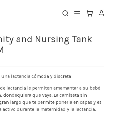
ity and Nursing Tank
M
 una lactancia cómoda y discreta
s de lactancia le permiten amamantar a su bebé
, dondequiera que vaya. La camiseta sin
ran largo que te permite ponerla en capas y es
a activo durante la maternidad y la lactancia.