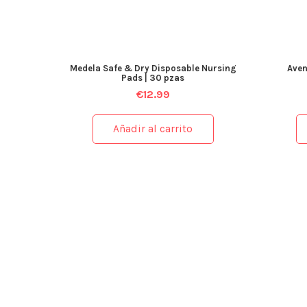
Medela Safe & Dry Disposable Nursing
Aven
Pads | 30 pzas
€
12.99
Añadir al carrito