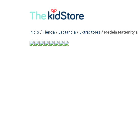
Inicio
/
Tienda
/
Lactancia
/
Extractores
/ Medela Maternity a