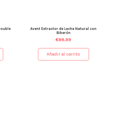
Double
Avent Extractor de Leche Natural con
Biberón
€
99.99
Añadir al carrito