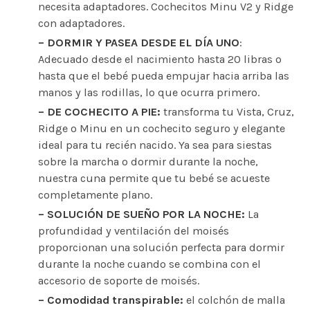
necesita adaptadores. Cochecitos Minu V2 y Ridge
con adaptadores.
– DORMIR Y PASEA DESDE EL DÍA UNO
:
Adecuado desde el nacimiento hasta 20 libras o
hasta que el bebé pueda empujar hacia arriba las
manos y las rodillas, lo que ocurra primero.
– DE COCHECITO A PIE:
transforma tu Vista, Cruz,
Ridge o Minu en un cochecito seguro y elegante
ideal para tu recién nacido. Ya sea para siestas
sobre la marcha o dormir durante la noche,
nuestra cuna permite que tu bebé se acueste
completamente plano.
– SOLUCIÓN DE SUEÑO POR LA NOCHE:
La
profundidad y ventilación del moisés
proporcionan una solución perfecta para dormir
durante la noche cuando se combina con el
accesorio de soporte de moisés.
– Comodidad transpirable:
el colchón de malla