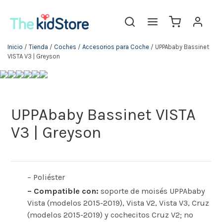
Inicio
/
Tienda
/
Coches
/
Accesorios para Coche
/ UPPAbaby Bassinet
VISTA V3 | Greyson
UPPAbaby Bassinet VISTA
V3 | Greyson
– Poliéster
– Compatible con:
soporte de moisés UPPAbaby
Vista (modelos 2015-2019), Vista V2, Vista V3, Cruz
(modelos 2015-2019) y cochecitos Cruz V2; no