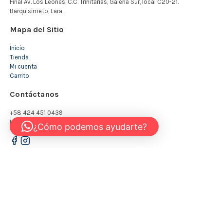
Mapa del Sitio
Inicio
Tienda
Mi cuenta
Carrito
Contáctanos
+58 424 451 0439
INFO@KIDSTORE.COM.VE
¿Cómo podemos ayudarte?
© 2026 - The Kidstore
Todos los derechos reservados
Política de Privacidad