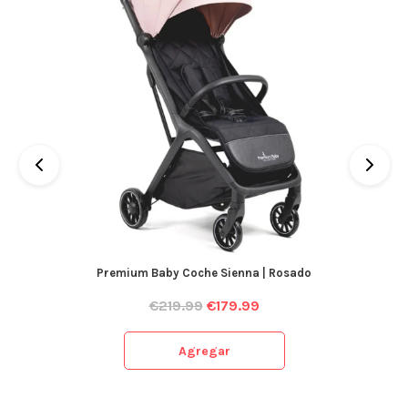
Premium Baby Coche Sienna | Rosado
€
219.99
€
179.99
Agregar