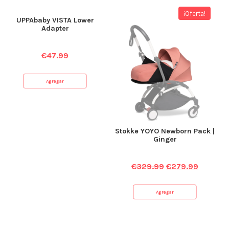
¡Oferta!
UPPAbaby VISTA Lower
Adapter
€
47.99
Agregar
Stokke YOYO Newborn Pack |
Ginger
€
329.99
€
279.99
Agregar