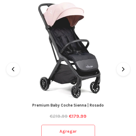
Premium Baby Coche Sienna | Rosado
€
219.99
€
179.99
Agregar