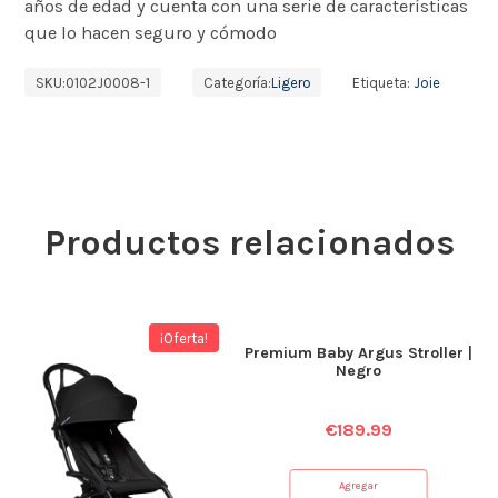
años de edad y cuenta con una serie de características
que lo hacen seguro y cómodo
SKU:
0102J0008-1
Categoría:
Ligero
Etiqueta:
Joie
Productos relacionados
¡Oferta!
Premium Baby Argus Stroller |
Negro
€
189.99
Agregar