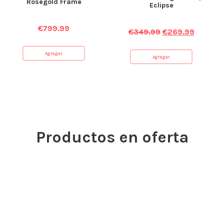
Rosegold Frame
Eclipse
€
799.99
€
349.99
€
269.99
Agregar
Agregar
Productos en oferta