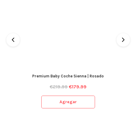
Premium Baby Coche Sienna | Rosado
€
219.99
€
179.99
Agregar