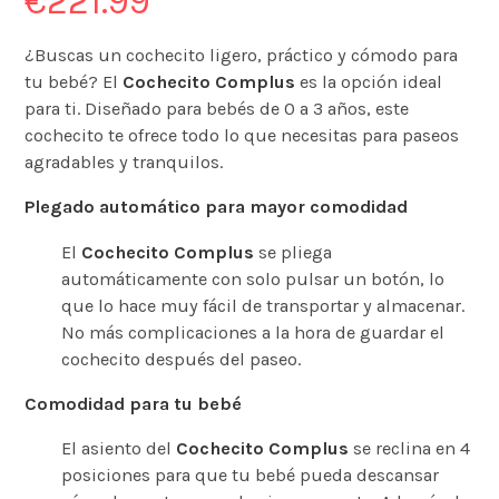
€
221.99
¿Buscas un cochecito ligero, práctico y cómodo para
tu bebé? El
Cochecito Complus
es la opción ideal
para ti. Diseñado para bebés de 0 a 3 años, este
cochecito te ofrece todo lo que necesitas para paseos
agradables y tranquilos.
Plegado automático para mayor comodidad
El
Cochecito Complus
se pliega
automáticamente con solo pulsar un botón, lo
que lo hace muy fácil de transportar y almacenar.
No más complicaciones a la hora de guardar el
cochecito después del paseo.
Comodidad para tu bebé
El asiento del
Cochecito Complus
se reclina en 4
posiciones para que tu bebé pueda descansar