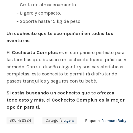
– Cesta de almacenamiento.
– Ligero y compacto.
– Soporta hasta 15 kg de peso.
Un cochecito que te acompañará en todas tus
aventuras
El
Cochecito Complus
es el compañero perfecto para
las familias que buscan un cochecito ligero, práctico y
cómodo. Con su diseño elegante y sus características
completas, este cochecito te permitirá disfrutar de
paseos tranquilos y seguros con tu bebé.
Si estás buscando un cochecito que te ofrezca
todo esto y más, el Cochecito Complus es la mejor
opción para ti.
SKU:
PB2324
Categoría:
Ligero
Etiqueta:
Premium Baby