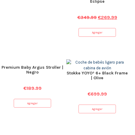
Eclipse
€
349.99
€
269.99
Agregar
Premium Baby Argus Stroller |
Negro
Stokke YOYO³ 6+ Black Frame
| Olive
€
189.99
€
699.99
Agregar
Agregar