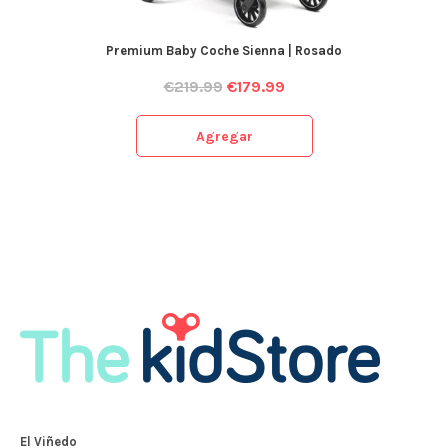
Premium Baby Coche Sienna | Rosado
€
219.99
€
179.99
Agregar