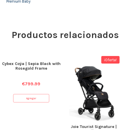
Premium Baby
Productos relacionados
¡Oferta!
Cybex Coÿa | Sepia Black with
Rosegold Frame
€
799.99
Agregar
Joie Tourist Signature |