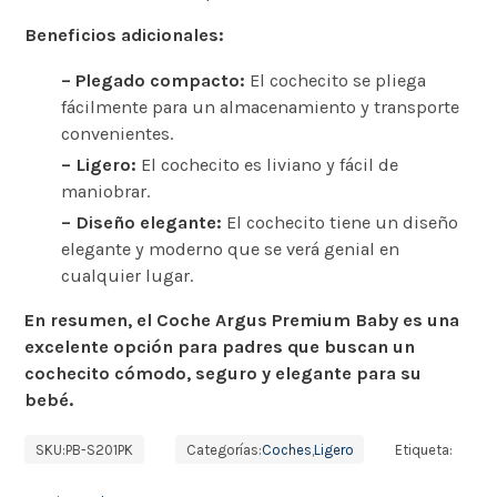
Beneficios adicionales:
– Plegado compacto:
El cochecito se pliega
fácilmente para un almacenamiento y transporte
convenientes.
– Ligero:
El cochecito es liviano y fácil de
maniobrar.
– Diseño elegante:
El cochecito tiene un diseño
elegante y moderno que se verá genial en
cualquier lugar.
En resumen, el Coche Argus Premium Baby es una
excelente opción para padres que buscan un
cochecito cómodo, seguro y elegante para su
bebé.
SKU:
PB-S201PK
Categorías:
Coches
,
Ligero
Etiqueta: