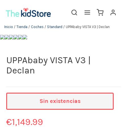
Inicio
/
Tienda
/
Coches
/
Standard
/ UPPAbaby VISTA V3 | Declan
UPPAbaby VISTA V3 |
Declan
Sin existencias
€
1,149.99