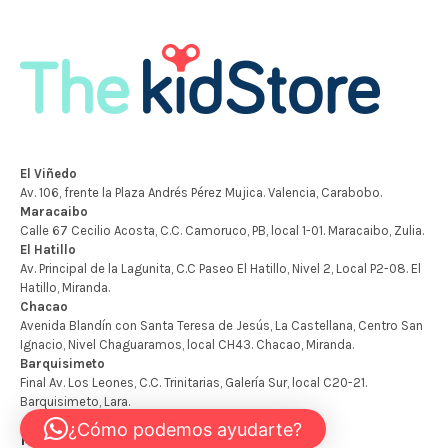
¿Cómo podemos ayudarte?
Mapa del Sitio