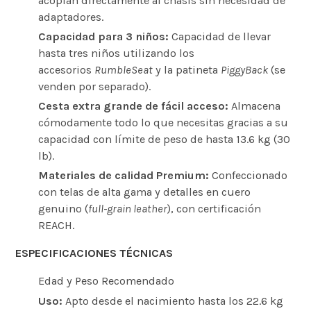
acoplan directamente al chasis sin necesidad de
adaptadores.
Capacidad para 3 niños:
Capacidad de llevar
hasta tres niños utilizando los
accesorios
RumbleSeat
y la patineta
PiggyBack
(se
venden por separado).
Cesta extra grande de fácil acceso:
Almacena
cómodamente todo lo que necesitas gracias a su
capacidad con límite de peso de hasta 13.6 kg (30
lb).
Materiales de calidad Premium:
Confeccionado
con telas de alta gama y detalles en cuero
genuino (
full-grain leather
), con certificación
REACH.
ESPECIFICACIONES TÉCNICAS
Edad y Peso Recomendado
Uso:
Apto desde el nacimiento hasta los 22.6 kg