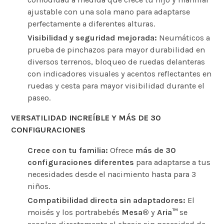
ajustable con una sola mano para adaptarse
perfectamente a diferentes alturas.
Visibilidad y seguridad mejorada:
Neumáticos a
prueba de pinchazos para mayor durabilidad en
diversos terrenos, bloqueo de ruedas delanteras
con indicadores visuales y acentos reflectantes en
ruedas y cesta para mayor visibilidad durante el
paseo.
VERSATILIDAD INCREÍBLE Y MÁS DE 30
CONFIGURACIONES
Crece con tu familia:
Ofrece
más de 30
configuraciones diferentes
para adaptarse a tus
necesidades desde el nacimiento hasta para 3
niños.
Compatibilidad directa sin adaptadores:
El
moisés y los portrabebés
Mesa®
y
Aria™
se