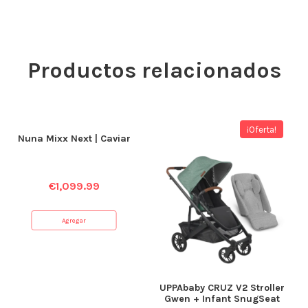
Productos relacionados
¡Oferta!
Nuna Mixx Next | Caviar
€
1,099.99
Agregar
UPPAbaby CRUZ V2 Stroller
Gwen + Infant SnugSeat