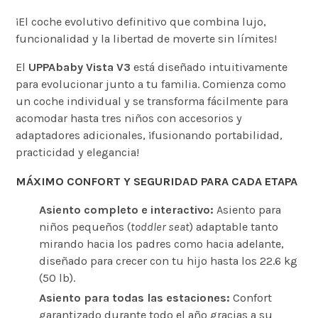
¡El coche evolutivo definitivo que combina lujo,
funcionalidad y la libertad de moverte sin límites!
El
UPPAbaby Vista V3
está diseñado intuitivamente
para evolucionar junto a tu familia. Comienza como
un coche individual y se transforma fácilmente para
acomodar hasta tres niños con accesorios y
adaptadores adicionales, ¡fusionando portabilidad,
practicidad y elegancia!
MÁXIMO CONFORT Y SEGURIDAD PARA CADA ETAPA
Asiento completo e interactivo:
Asiento para
niños pequeños (
toddler seat
) adaptable tanto
mirando hacia los padres como hacia adelante,
diseñado para crecer con tu hijo hasta los 22.6 kg
(50 lb).
Asiento para todas las estaciones:
Confort
garantizado durante todo el año gracias a su