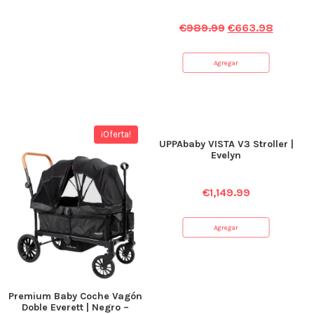
€
989.99
€
663.98
Agregar
¡Oferta!
UPPAbaby VISTA V3 Stroller |
Evelyn
€
1,149.99
Agregar
Premium Baby Coche Vagón
Doble Everett | Negro –