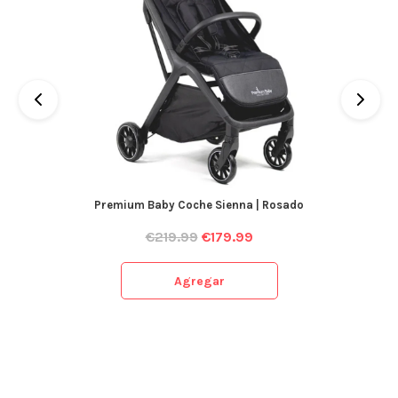
Premium Baby Coche Sienna | Rosado
€
219.99
€
179.99
Agregar