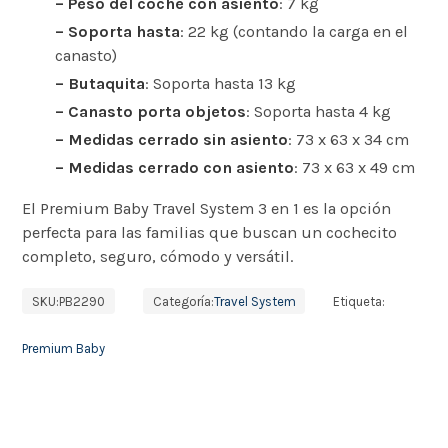
– Peso del coche con asiento
: 7 kg
– Soporta hasta
: 22 kg (contando la carga en el
canasto)
– Butaquita
: Soporta hasta 13 kg
– Canasto porta objetos
: Soporta hasta 4 kg
– Medidas cerrado sin asiento
: 73 x 63 x 34 cm
– Medidas cerrado con asiento
: 73 x 63 x 49 cm
El Premium Baby Travel System 3 en 1 es la opción
perfecta para las familias que buscan un cochecito
completo, seguro, cómodo y versátil.
SKU:
PB2290
Categoría:
Travel System
Etiqueta:
Premium Baby