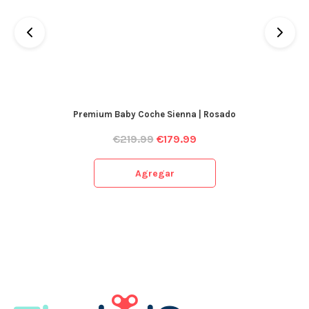
Premium Baby Coche Sienna | Rosado
€
219.99
€
179.99
Agregar