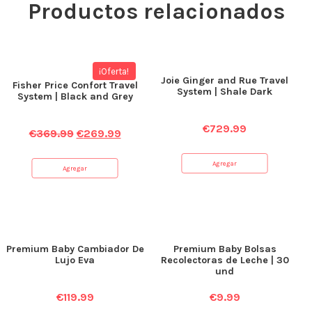
Productos relacionados
¡Oferta!
Joie Ginger and Rue Travel
Fisher Price Confort Travel
System | Shale Dark
System | Black and Grey
€
729.99
€
369.99
€
269.99
Agregar
Agregar
Premium Baby Cambiador De
Premium Baby Bolsas
Lujo Eva
Recolectoras de Leche | 30
und
€
119.99
€
9.99