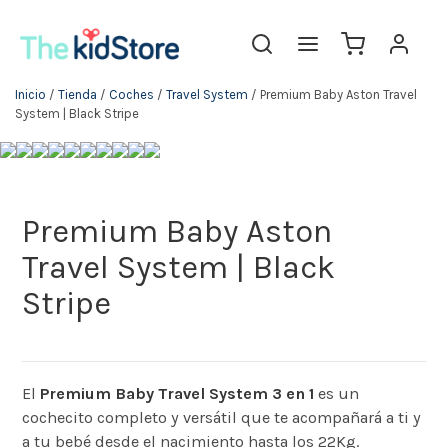
Inicio
/
Tienda
/
Coches
/
Travel System
/ Premium Baby Aston Travel
System | Black Stripe
Premium Baby Aston
Travel System | Black
Stripe
El
Premium Baby Travel System 3 en 1
es un
cochecito completo y versátil que te acompañará a ti y
a tu bebé desde el nacimiento hasta los 22Kg.