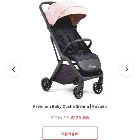
Premium Baby Coche Sienna | Rosado
€
219.99
€
179.99
Agregar