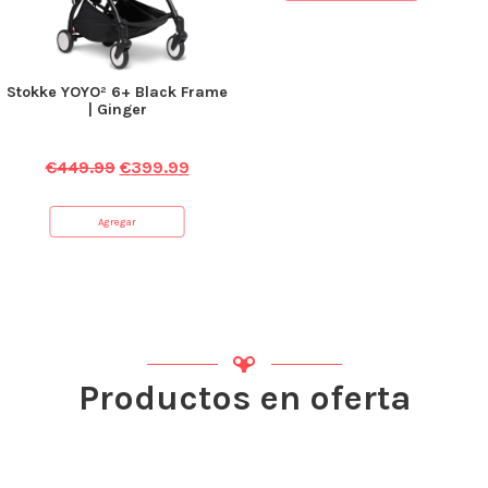
Stokke YOYO² 6+ Black Frame
| Ginger
€
449.99
€
399.99
Agregar
Productos en oferta