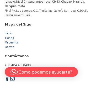
Mapa del Sitio
Inicio
Tienda
Mi cuenta
Carrito
Contáctanos
+58 424 451 0439
INFO@KIDSTORE.COM.VE
¿Cómo podemos ayudarte?
© 2026 - The Kidstore
Todos los derechos reservados
Política de Privacidad