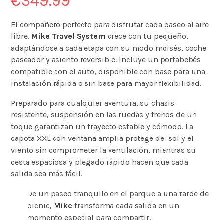
€
349.99
El compañero perfecto para disfrutar cada paseo al aire
libre.
Mike Travel System
crece con tu pequeño,
adaptándose a cada etapa con su modo moisés, coche
paseador y asiento reversible. Incluye un portabebés
compatible con el auto, disponible con base para una
instalación rápida o sin base para mayor flexibilidad.
Preparado para cualquier aventura, su chasis
resistente, suspensión en las ruedas y frenos de un
toque garantizan un trayecto estable y cómodo. La
capota XXL con ventana amplia protege del sol y el
viento sin comprometer la ventilación, mientras su
cesta espaciosa y plegado rápido hacen que cada
salida sea más fácil.
De un paseo tranquilo en el parque a una tarde de
picnic,
Mike
transforma cada salida en un
momento especial para compartir.