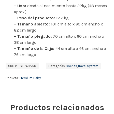
– Uso:
desde el nacimiento hasta 22kg (48 meses
aprox.)
– Peso del producto:
12.7 kg
– Tamaño abierto:
101 cm alto x 60 cm ancho x
82 cm largo
– Tamaño plegado:
70 cm alto x 60 cm ancho x
38 cm largo
– Tamaño de la Caja:
44 cm alto x 46 cm ancho x
76 cm largo
SKU:
PB-STR405GR
Categorías:
Coches
,
Travel System
Etiqueta:
Premium Baby
Productos relacionados