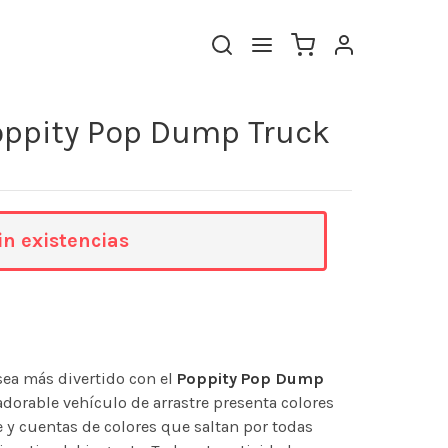
Poppity Pop Dump Truck
in existencias
sea más divertido con el
Poppity Pop Dump
 adorable vehículo de arrastre presenta colores
e y cuentas de colores que saltan por todas