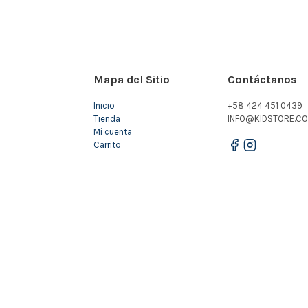
Mapa del Sitio
Contáctanos
Inicio
+58 424 451 0439
Tienda
INFO@KIDSTORE.CO
Mi cuenta
Carrito