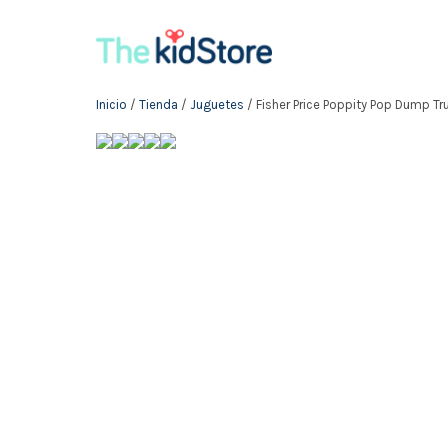
Inicio
/
Tienda
/
Juguetes
/ Fisher Price Poppity Pop Dump Tr