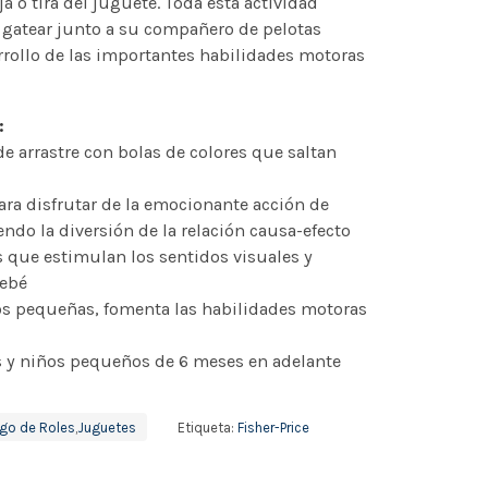
 o tira del juguete. Toda esta actividad
 gatear junto a su compañero de pelotas
rrollo de las importantes habilidades motoras
:
e arrastre con bolas de colores que saltan
ara disfrutar de la emocionante acción de
endo la diversión de la relación causa-efecto
os que estimulan los sentidos visuales y
bebé
s pequeñas, fomenta las habilidades motoras
és y niños pequeños de 6 meses en adelante
go de Roles
,
Juguetes
Etiqueta:
Fisher-Price