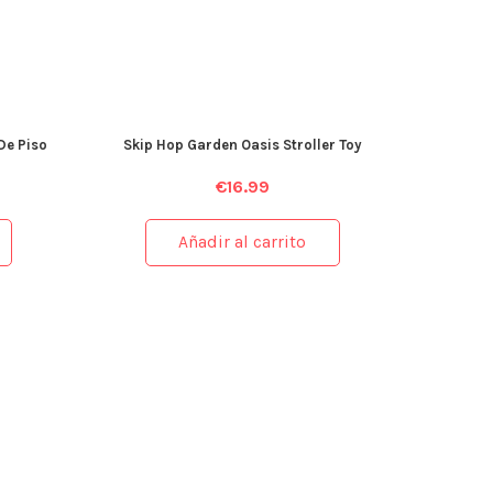
De Piso
Skip Hop Garden Oasis Stroller Toy
€
16.99
Añadir al carrito