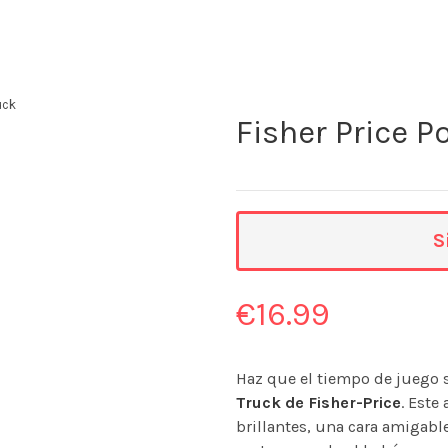
uck
Fisher Price 
S
€
16.99
Haz que el tiempo de juego 
Truck de Fisher-Price
. Este
brillantes, una cara amigabl