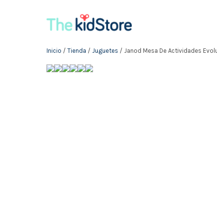
Inicio
/
Tienda
/
Juguetes
/ Janod Mesa De Actividades Evol