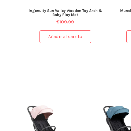
Ingenuity Sun Valley Wooden Toy Arch &
Munch
Baby Play Mat
€
109.99
Añadir al carrito