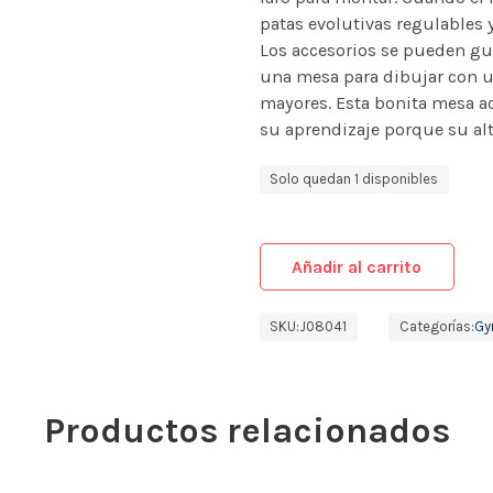
patas evolutivas regulables 
Los accesorios se pueden gua
una mesa para dibujar con un
mayores. Esta bonita mesa 
su aprendizaje porque su alt
Solo quedan 1 disponibles
Añadir al carrito
SKU:
J08041
Categorías:
Gy
Productos relacionados