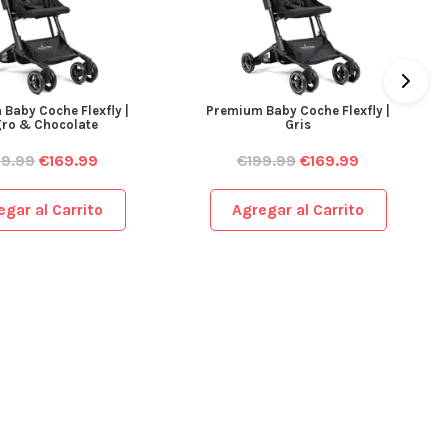
Baby Coche Flexfly |
Premium Baby Coche Flexfly |
ro & Chocolate
Gris
99.99
€
169.99
€
199.99
€
169.99
egar al Carrito
Agregar al Carrito