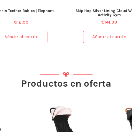
kin Teether Babies | Elephant
Skip Hop Silver Lining Cloud 
Activity Gym
€
12.99
€
141.99
Añadir al carrito
Añadir al carrito
Productos en oferta