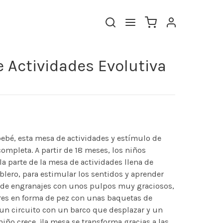
 Actividades Evolutiva
bebé, esta mesa de actividades y estímulo de
mpleta. A partir de 18 meses, los niños
a parte de la mesa de actividades llena de
blero, para estimular los sentidos y aprender
o de engranajes con unos pulpos muy graciosos,
res en forma de pez con unas baquetas de
 un circuito con un barco que desplazar y un
iño crece, ¡la mesa se transforma gracias a las