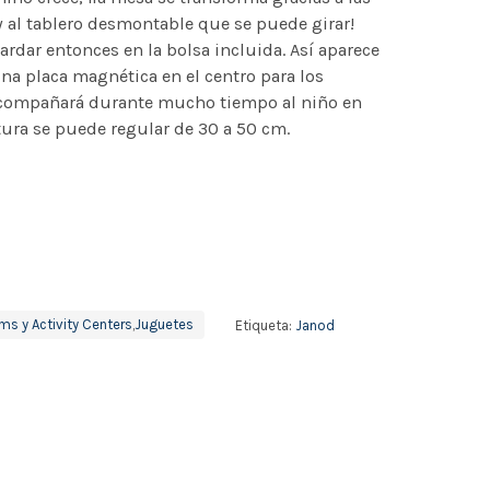
y al tablero desmontable que se puede girar!
rdar entonces en la bolsa incluida. Así aparece
a placa magnética en el centro para los
acompañará durante mucho tiempo al niño en
ura se puede regular de 30 a 50 cm.
ms y Activity Centers
,
Juguetes
Etiqueta:
Janod