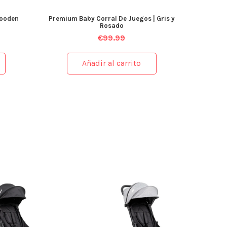
Wooden
Premium Baby Corral De Juegos | Gris y
Rosado
€
99.99
Añadir al carrito