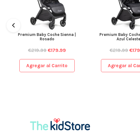
Premium Baby Coche Sienna |
Premium Baby Coche
Rosado
Azul Celest
€
219.99
€
179.99
€
219.99
€
179
Agregar al Carrito
Agregar al Car